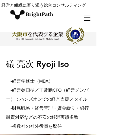
経営と組織に寄り添う総合コンサルティング
礒 亮次 Ryoji Iso
-経営学修士（MBA）
-経営参画型／非常勤CFO（経営メンバ
ー）：ハンズオンでの経営支援スタイル
-財務戦略・経営管理・資金繰り・銀行
融資対応などの不安の解消実績多数
-複数社の社外役員を歴任