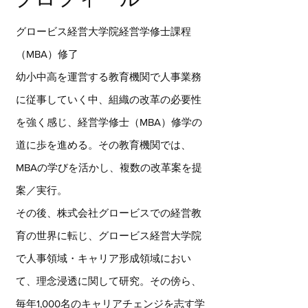
グロービス経営大学院経営学修士課程
（MBA）修了
幼小中高を運営する教育機関で人事業務
に従事していく中、組織の改革の必要性
を強く感じ、経営学修士（MBA）修学の
道に歩を進める。その教育機関では、
MBAの学びを活かし、複数の改革案を提
案／実行。
その後、株式会社グロービスでの経営教
育の世界に転じ、グロービス経営大学院
で人事領域・キャリア形成領域におい
て、理念浸透に関して研究。その傍ら、
毎年1,000名のキャリアチェンジを志す学