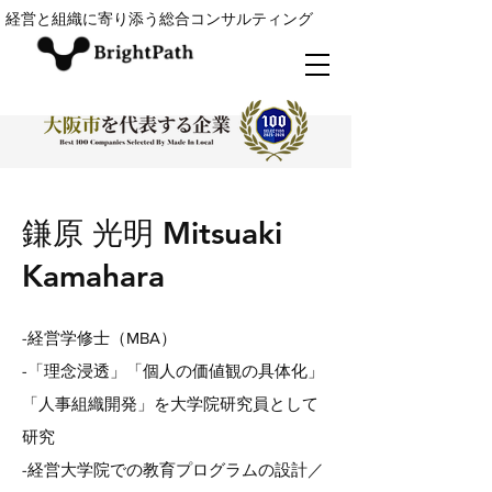
経営と組織に寄り添う総合コンサルティング
鎌原 光明 Mitsuaki
Kamahara
-経営学修士（MBA）
-「理念浸透」
「個人の価値観の具体化」
「人事組織開発」を大学院研究員として
研究
-経営大学院での教育プログラムの設計／